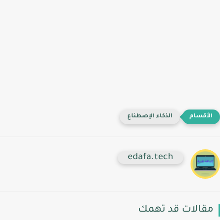
الذكاء اﻹصطناع
edafa.tech
مقالات قد تهمك