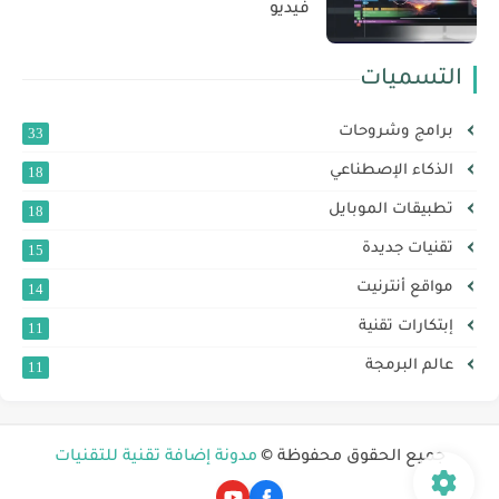
فيديو
التسميات
برامج وشروحات
33
الذكاء اﻹصطناعي
18
تطبيقات الموبايل
18
تقنيات جديدة
15
مواقع أنترنيت
14
إبتكارات تقنية
11
عالم البرمجة
11
جميع الحقوق محفوظة ©
مدونة إضافة تقنية للتقنيات