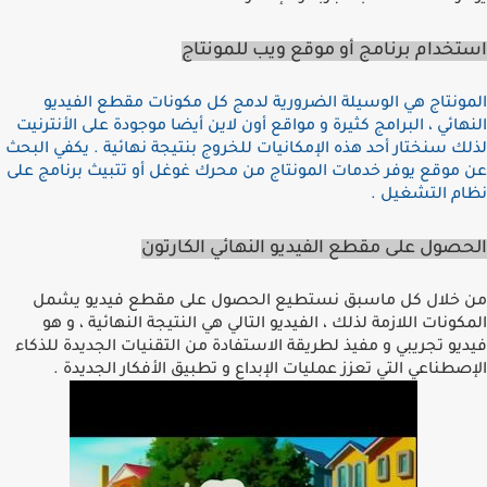
استخدام برنامج أو موقع ويب للمونتاج
المونتاج هي الوسيلة الضرورية لدمج كل مكونات مقطع الفيديو
النهائي ، البرامج كثيرة و مواقع أون لاين أيضا موجودة على اﻷنترنيت
لذلك سنختار أحد هذه اﻹمكانيات للخروج بنتيجة نهائية
.
يكفي البحث
عن موقع يوفر خدمات المونتاج من محرك غوغل أو تتبيث برنامج على
نظام التشغيل
.
الحصول على مقطع الفيديو النهائي الكارتون
من خلال كل ماسبق نستطيع الحصول على مقطع فيديو يشمل
المكونات اللازمة لذلك ، الفيديو التالي هي النتيجة النهائية ، و هو
فيديو تجريبي و مفيذ لطريقة الاستفادة من التقنيات الجديدة للذكاء
اﻹصطناعي التي تعزز عمليات اﻹبداع و تطبيق اﻷفكار الجديدة
.