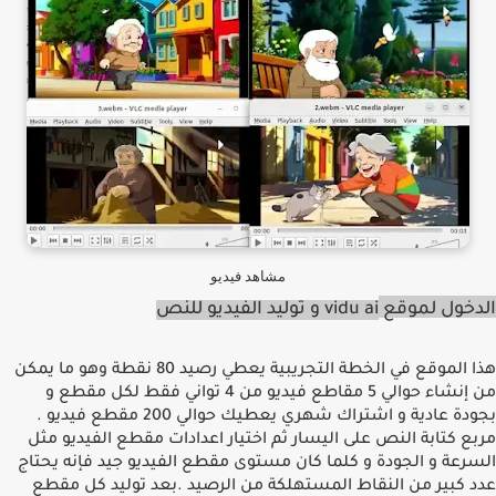
مشاهد فيديو
الدخول لموقع
vidu ai
و توليد الفيديو للنص
هذا الموقع في الخطة التجريبية يعطي رصيد
80
نقطة وهو ما يمكن
من إنشاء حوالي
5
مقاطع فيديو من
4
تواني فقط لكل مقطع و
بجودة عادية و اشتراك شهري يعطيك حوالي
200
مقطع فيديو
.
مربع كتابة النص على اليسار ثم اختيار اعدادات مقطع الفيديو مثل
السرعة و الجودة و كلما كان مستوى مقطع الفيديو جيد فإنه يحتاج
عدد كبير من النقاط المستهلكة من الرصيد
.
بعد توليد كل مقطع