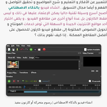
للتعبير عن اﻷفكار و التعليم و شرح المواضيع و تحقيق التواصل و
الفهم و أيضا مجال التسويق
.
انشاء فيديو
بالذكاء الاصطناعي
أصبح أسرع وسيلة تقنية حاليا يمكن اﻹعتماد عليها في ذلك و ليس
فقط الكارتون بل عدة أنواع أخرى من مقاطع الفيديو ، و يكفي اختيار
أحد مواقع اﻷنترنيت الجيدة و السهلة التي توفر خدمات
المونتاج و
تحويل النصوص المكتوبة إلى مقطع فيديو كارتون للحصول على
أفضل المقاطع الممكنة . إذا كيف نقوم بذلك ؟
انشاء فيديو بالذكاء الاصطناعي | رسوم متحركة أو كارتون مفيذ