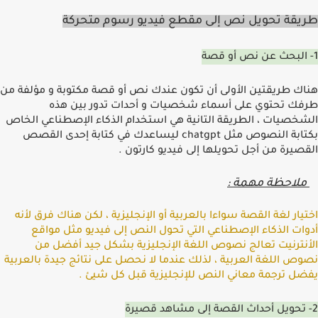
طريقة تحويل نص إلى مقطع فيديو رسوم متحركة
1-
البحث عن نص أو قصة
هناك طريقتين اﻷولى أن تكون عندك نص أو قصة مكتوبة و مؤلفة من
طرفك تحتوي على أسماء شخصيات و أحدات تدور بين هذه
الشخصيات ، الطريقة التانية هي استخدام الذكاء اﻹصطناعي الخاص
بكتابة النصوص مثل
chatgpt
ليساعدك في كتابة إحدى القصص
القصيرة من أجل تحويلها إلى فيديو كارتون
.
ملاحظة مهمة
:
اختيار لغة القصة سواءا بالعربية أو اﻹنجليزية ، لكن هناك فرق ﻷنه
أدوات الذكاء اﻹصطناعي التي تحول النص إلى فيديو مثل مواقع
اﻷنترنيت تعالج نصوص اللغة اﻹنجليزية بشكل جيد أفضل من
نصوص اللغة العربية ، لذلك عندما لا نحصل على نتائج جيدة بالعربية
يفضل ترجمة معاني النص للإنجليزية قبل كل شيئ
.
2-
تحويل أحداث القصة إلى مشاهد قصيرة