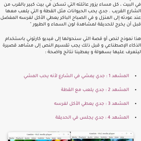
في البيت ، كل مساء يزور عائلته التي تسكن في بيت كبير بالقرب من
الشارع القريب
.
جدي يحب الحيوانات مثل القطة و التي يلعب معها
عند عودته إلى المنزل و في الصباح الباكر يعطي اﻷكل لفرسه المفضل
قبل أن يخرج للحديقة لمشاهدة لون السماء و الطيور
"
هذا نموذج لنص أو قصة التي سنحولها إلى فيديو كارتوني باستخدام
الذكاء اﻹصطناعي و قبل ذلك يجب تقسيم النص إلى مشاهد قصيرة
ليتعرف عليها بسهولة و يعطينا نتائج واضحة
:
المشهد
1 :
جدي يمشي في الشارع ﻷنه يحب المشي
المشهد
2 :
جدي يلعب مع القطة
المشهد
3 :
جدي يعطي اﻷكل لفرسه
المشهد
4 :
جدي يجلس في الحديقة