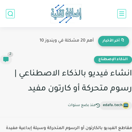
أهم 20 مشكلة في ويندوز 10
📁 آخر الأخبار
2
الذكاء اﻹصطناع
انشاء فيديو بالذكاء الاصطناعي |
رسوم متحركة أو كارتون مفيد
edafa.tech
منذ بضع سنوات
مقاطع الفيديو بالكارتون أو الرسوم المتحركة وسيلة إبداعية مفيدة