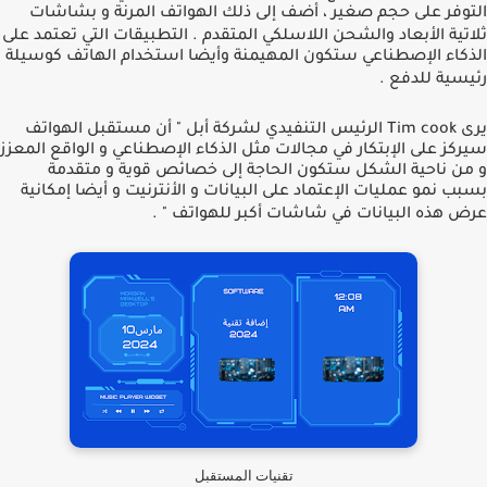
التوفر على حجم صغير ، أضف إلى ذلك الهواتف المرنة و بشاشات
ثلاتية اﻷبعاد والشحن اللاسلكي المتقدم
.
التطبيقات التي تعتمد على
الذكاء اﻹصطناعي ستكون المهيمنة وأيضا استخدام الهاتف كوسيلة
رئيسية للدفع
.
يرى
Tim cook
الرئيس التنفيدي لشركة أبل
"
أن مستقبل الهواتف
سيركز على اﻹبتكار في مجالات مثل الذكاء اﻹصطناعي و الواقع المعزز
و من ناحية الشكل ستكون الحاجة إلى خصائص قوية و متقدمة
بسبب نمو عمليات اﻹعتماد على البيانات و الأنترنيت و أيضا إمكانية
عرض هذه البيانات في شاشات أكبر للهواتف "
.
تقنيات المستقبل