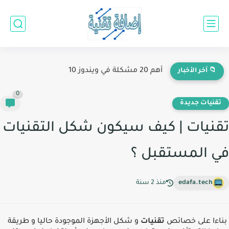
أهم 20 مشكلة في ويندوز 10
📁 آخر الأخبار
0
تقنيات جديدة
تقنيات | كيف سيكون شكل التقنيات
في المستقبل ؟
edafa.tech
منذ 2 سنة
بناءا على خصائص
تقنيات
و شكل اﻷجهزة الموجودة حاليا و طريقة