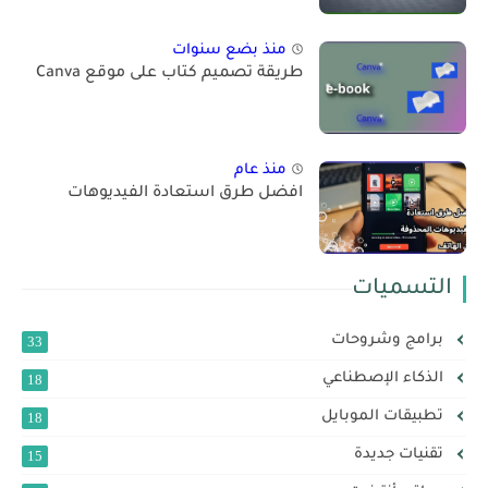
منذ بضع سنوات
طريقة تصميم كتاب على موقع Canva
منذ عام
افضل طرق استعادة الفيديوهات
التسميات
برامج وشروحات
33
الذكاء اﻹصطناعي
18
تطبيقات الموبايل
18
تقنيات جديدة
15