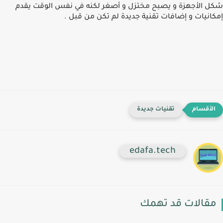
شكل اﻷجهزة و يصبح مختزل و أصغر لكنه في نفس الوقت يقدم
إمكانيات و إضافات تقنية جديدة
لم تكن من قبل
.
تقنيات جديدة
edafa.tech
مقالات قد تهمك