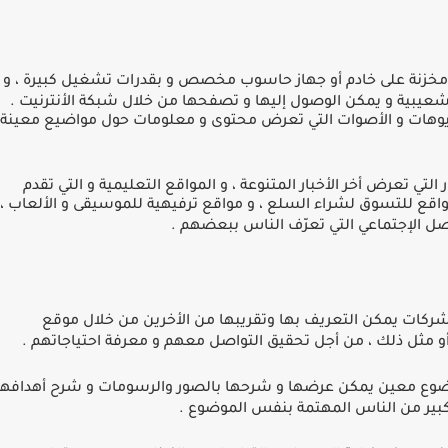
 مخزنة على خادم أو جهاز حاسوب مخصص و بقدرات تشغيل كبيرة ، و
لتشعيبية و يمكن الوصول إليها و تصفحها من خلال شبكة اﻷنترنيت
.
ديوهات و اﻷصوات التي تعرض محتوى و معلومات حول مواضيع معينة
التي تعرض أخر اﻷخبار المتنوعة ، و المواقع التعليمية و التي تقدم
مواقع للتسوق لشراء السلع ، و مواقع ترفيهية للموسيقى و اﻷلعاب ،
اصل اﻹجتماعي التي تعرّف الناس ببعضهم
.
الشركات يمكن التعريف بها وتقريبها من اﻷخرين من خلال موقع
أو مثل ذلك ، من أجل تحقيق التواصل معهم و معرفة احتياجاتهم
.
موضوع معين يمكن عرضها و شرحها بالصور والرسومات و شرح أهدافها
كبير من الناس المهتمة بنفس الموضوع
.