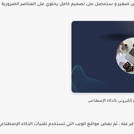
ص صغير و ستحصل على تصميم كامل يحتوي على العناصر الضرورية
.
 إلكتروني بالذكاء اﻹصطناعي
ر عنه ، ثم بعض مواقع الويب التي تستخدم تقنيات الذكاء اﻹصطناعي