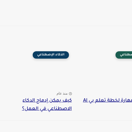
صطناعي
الذكاء اﻹصطناعي
منذ عام
ارة لخطة تعلم بي AI
كيف يمكن إدماج الدكاء
الاصطناعي في العمل؟