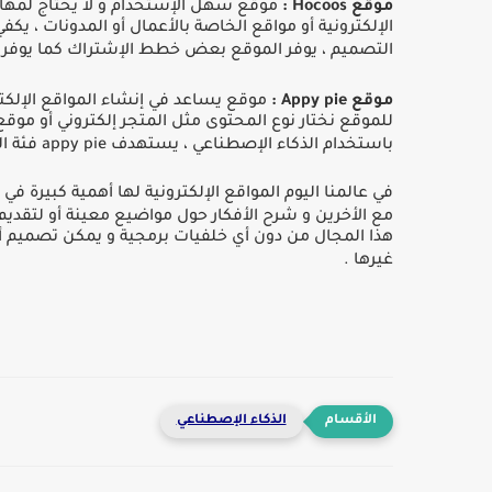
موقع
Hocoos :
موقع سهل اﻹستخدام و لا يحتاج لمهارا
اﻹلكترونية أو مواقع الخاصة باﻷعمال أو المدونات ، يكف
التصميم ، يوفر الموقع بعض خطط الإشتراك كما يوفر
موقع
Appy pie :
موقع يساعد في إنشاء المواقع اﻹلكتر
للموقع نختار نوع المحتوى مثل المتجر إلكتروني أو مو
باستخدام الذكاء اﻹصطناعي ، يستهدف
appy pie
فئة ا
في عالمنا اليوم المواقع اﻹلكترونية لها أهمية كبيرة 
مع اﻷخرين و شرح اﻷفكار حول مواضيع معينة أو لتقدي
هذا المجال من دون أي خلفيات برمجية و يمكن تصميم أي ن
غيرها
.
الذكاء اﻹصطناعي