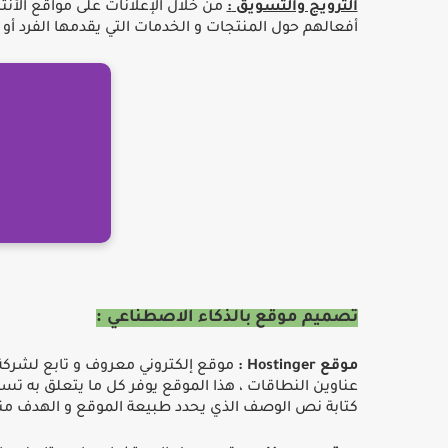
الترويج والتسويق
:
من خلال اﻹعلانات على مواقع اﻷنتر
أفعالهم حول المنتجات و الخدمات التي يقدمها الفرد أو 
:
تصميم موقع بالذكاء الاصطناعي
موقع
Hostinger :
موقع إلكتر
وني معروف و تابع لشركة
عناوين النطاقات ، هذا الموقع يوفر كل ما يتعلق به ت
كتابة نص الوصف الذي يحدد طبيعة الموقع و الهدف منه