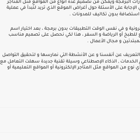
ت البرمجة ويمكّن من تصميم عدة أنواع من المواقع مثل المتاجر
ي اﻹجابة على اﻷسئلة حول أغراض الموقع الذي تريد لتبدأ في عملية
 استضافة بدون تكاليف للمدونات
.
ونية و في نفس الوقت التطبيقات بدون برمجة ، بعد اختيار اسم
قع للطبخ أو الرياضة و السفر ، هذا لكي نحصل على تصميم مناسب
لمبتدئين و مجال الأعمال
.
في التعريف عن أنفسنا و عن اﻷنشطة التي نمارسها و لتحقيق التواصل
م الخدمات
,
الذكاء اﻹصطناعي وسيلة تقنية جديدة سهلت التعامل مع
وع من المواقع مثل المتاجر اﻹلكترونية أو المواقع التعليمية أو