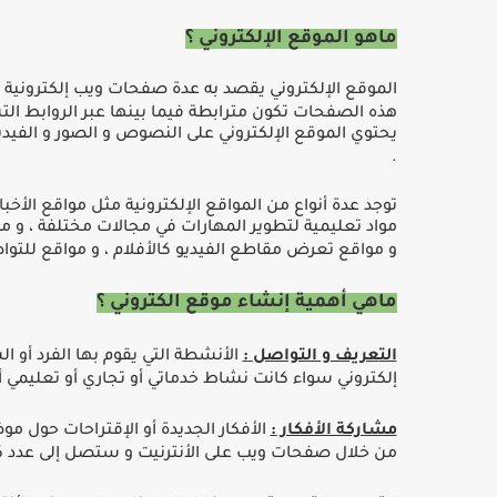
ماهو الموقع اﻹلكتروني ؟
الموقع اﻹلكتروني يقصد به عدة صفحات ويب إلكترونية
هذه الصفحات تكون مترابطة فيما بينها عبر الروابط ا
يحتوي الموقع اﻹلكتروني على النصوص و الصور و الفي
.
توجد عدة أنواع من المواقع اﻹلكترونية مثل مواقع اﻷخبار 
مواد تعليمية لتطوير المهارات في مجالات مختلفة ، و 
و مواقع تعرض مقاطع الفيديو كاﻷفلام ، و مواقع للتو
ماهي أهمية إنشاء موقع الكتروني ؟
الت
عريف و التواصل
:
الأنشطة التي يقوم بها الفرد أو 
إلكتروني سواء كانت نشاط خدماتي أو تجاري أو تعليمي 
مشاركة اﻷفكار
:
اﻷفكار الجديدة أو اﻹقتراحات حول 
من خلال صفحات ويب على اﻷنترنيت و ستصل إلى عدد 