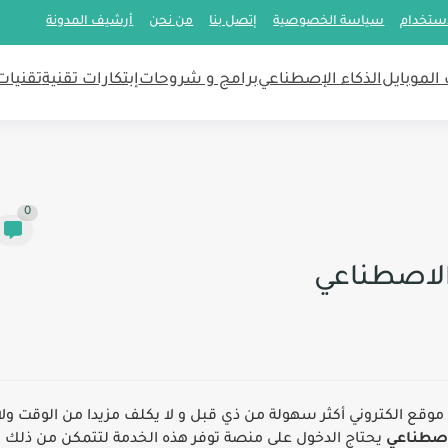
ﻹستخدام
سياسة الخصوصية
إتصل بنا
من نحن
أرشيف المدونة
الموبايل
الذكاء اﻹصطناعي
برامج و شروحات
إبتكارات تقنية
تقنيات
0
 الاصطناعي
وقع الكتروني أكثر سهولة من ذي قبل و لا يكلف مزيدا من الوقت ولا
لاصطناعي
يحتاج الدخول على منصة توفر هذه الخدمة لتتمكن من ذلك ،